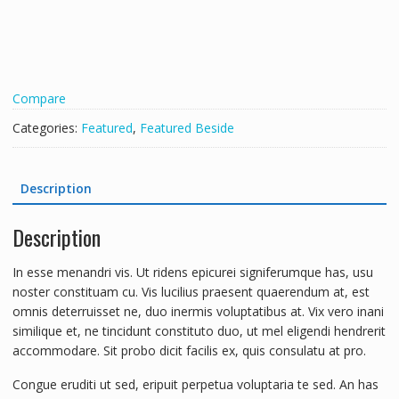
Compare
Categories:
Featured
,
Featured Beside
Description
Description
In esse menandri vis. Ut ridens epicurei signiferumque has, usu
noster constituam cu. Vis lucilius praesent quaerendum at, est
omnis deterruisset ne, duo inermis voluptatibus at. Vix vero inani
similique et, ne tincidunt constituto duo, ut mel eligendi hendrerit
accommodare. Sit probo dicit facilis ex, quis consulatu at pro.
Congue eruditi ut sed, eripuit perpetua voluptaria te sed. An has