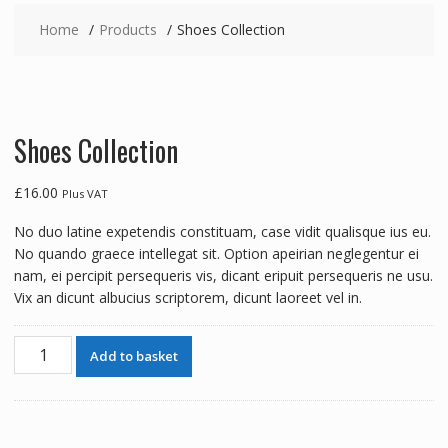
Home
Products
Shoes Collection
Shoes Collection
£
16.00
Plus VAT
No duo latine expetendis constituam, case vidit qualisque ius eu.
No quando graece intellegat sit. Option apeirian neglegentur ei
nam, ei percipit persequeris vis, dicant eripuit persequeris ne usu.
Vix an dicunt albucius scriptorem, dicunt laoreet vel in.
Shoes
Add to basket
Collection
quantity