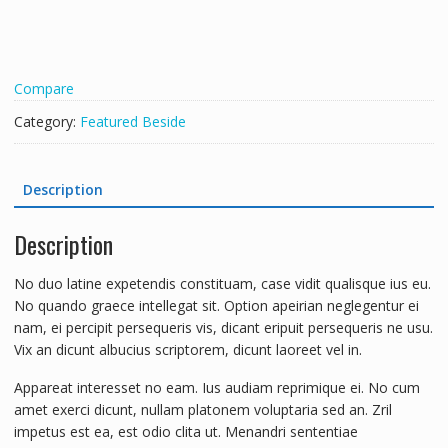
Compare
Category:
Featured Beside
Description
Description
No duo latine expetendis constituam, case vidit qualisque ius eu.
No quando graece intellegat sit. Option apeirian neglegentur ei
nam, ei percipit persequeris vis, dicant eripuit persequeris ne usu.
Vix an dicunt albucius scriptorem, dicunt laoreet vel in.
Appareat interesset no eam. Ius audiam reprimique ei. No cum
amet exerci dicunt, nullam platonem voluptaria sed an. Zril
impetus est ea, est odio clita ut. Menandri sententiae