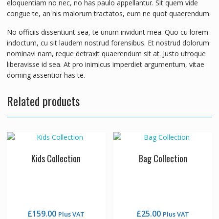
eloquentiam no nec, no has paulo appellantur. Sit quem vide
congue te, an his maiorum tractatos, eum ne quot quaerendum.
No officiis dissentiunt sea, te unum invidunt mea. Quo cu lorem
indoctum, cu sit laudem nostrud forensibus. Et nostrud dolorum
nominavi nam, reque detraxit quaerendum sit at. Justo utroque
liberavisse id sea. At pro inimicus imperdiet argumentum, vitae
doming assentior has te.
Related products
Kids Collection
Bag Collection
£
159.00
£
25.00
Plus VAT
Plus VAT